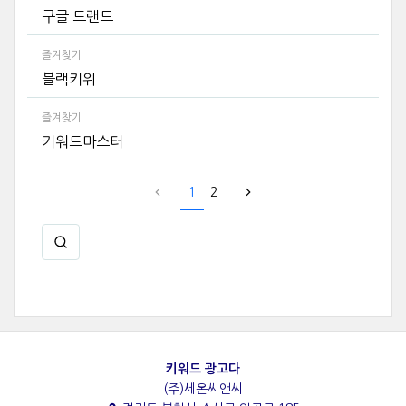
구글 트랜드
즐겨찾기
블랙키위
즐겨찾기
키워드마스터
1
2
키워드 광고다
(주)세온씨앤씨