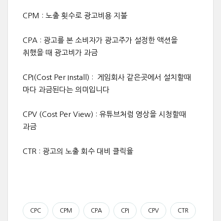
CPM : 노출 횟수로 광고비용 지불
CPA : 광고를 본 소비자가 광고주가 설정한 액션을
취했을 때 광고비가 과금
CPI(Cost Per Install) : 게임회사 같은곳에서 설치할때
마다 과금된다는 의미입니다
CPV (Cost Per View) : 유튜브처럼 영상을 시청할때
과금
CTR : 광고의 노출 회수 대비 클릭율
CPC
CPM
CPA
CPI
CPV
CTR