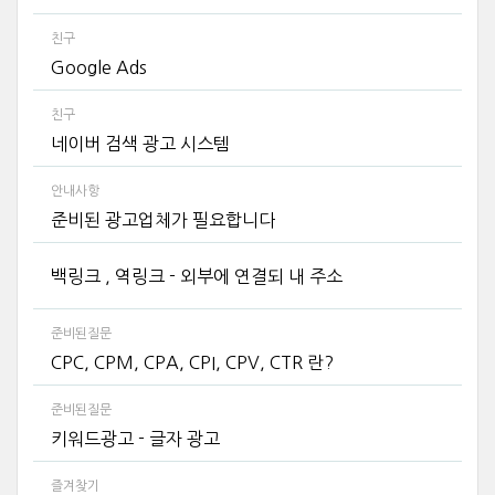
친구
Google Ads
친구
네이버 검색 광고 시스템
안내사항
준비된 광고업체가 필요합니다
백링크 , 역링크 - 외부에 연결되 내 주소
준비된질문
CPC, CPM, CPA, CPI, CPV, CTR 란?
준비된질문
키워드광고 - 글자 광고
즐겨찾기