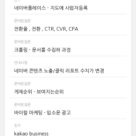
친구
네이버플레이스 - 지도에 사업자등록
준비된질문
전환율 , 전환 , CTR, CVR, CPA
준비된질문
크롤링 - 문서를 수집하 과정
안내사항
네이버 콘텐츠 노출/클릭 리포트 수치가 변경
준비된질문
게재순위 - 보여지는순위
준비된질문
바이럴 마케팅 - 입소문 광고
친구
kakao business