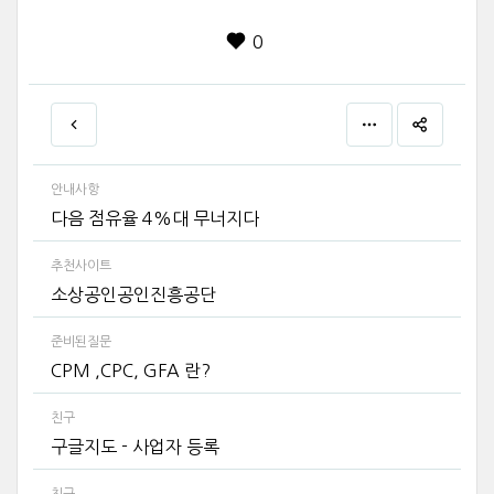
0
안내사항
다음 점유율 4%대 무너지다
추천사이트
소상공인공인진흥공단
준비된질문
CPM ,CPC, GFA 란?
친구
구글지도 - 사업자 등록