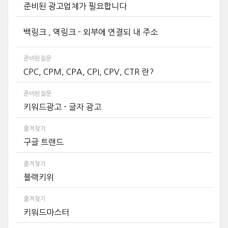
준비된 광고업체가 필요합니다
백링크 , 역링크 - 외부에 연결되 내 주소
준비된질문
CPC, CPM, CPA, CPI, CPV, CTR 란?
준비된질문
키워드광고 - 글자 광고
즐겨찾기
구글 트랜드
즐겨찾기
블랙키위
즐겨찾기
키워드마스터