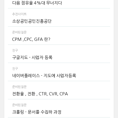
다음 점유율 4%대 무너지다
추천사이트
소상공인공인진흥공단
준비된질문
CPM ,CPC, GFA 란?
친구
구글지도 - 사업자 등록
친구
네이버플레이스 - 지도에 사업자등록
준비된질문
전환율 , 전환 , CTR, CVR, CPA
준비된질문
크롤링 - 문서를 수집하 과정