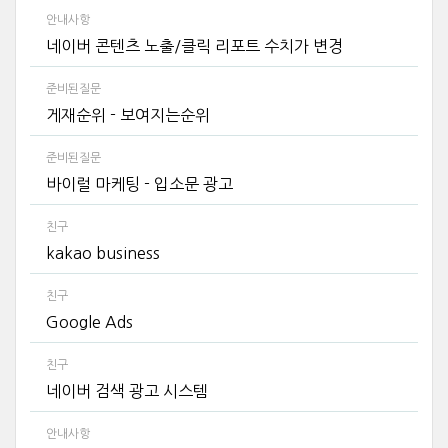
안내사항
네이버 콘텐츠 노출/클릭 리포트 수치가 변경
준비된질문
게재순위 - 보여지는순위
준비된질문
바이럴 마케팅 - 입소문 광고
친구
kakao business
친구
Google Ads
친구
네이버 검색 광고 시스템
안내사항