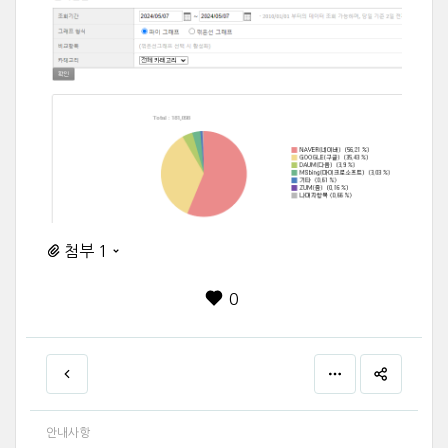
첨부 1
0
안내사항