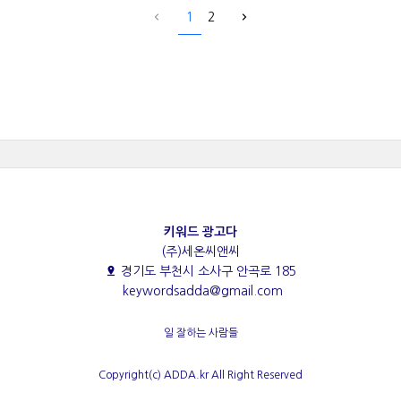
1
2
키워드 광고다
(주)세온씨앤씨
경기도 부천시 소사구 안곡로 185
keywordsadda@gmail.com
일 잘하는 사람들
Copyright(c) ADDA.kr All Right Reserved