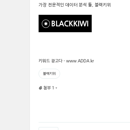
가장 전문적인 데이터 분석 툴, 블랙키위
키워드 광고다 - www.ADDA.kr
블랙키위
첨부 1