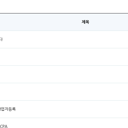
제목
다
사업자등록
 CPA