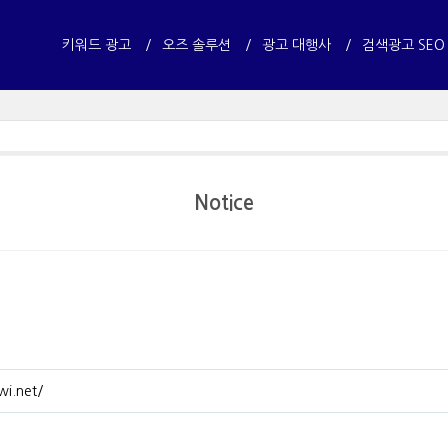
키워드 광고
오즈 솔루션
광고 대행사
검색광고 SEO
Notice
wi.net/