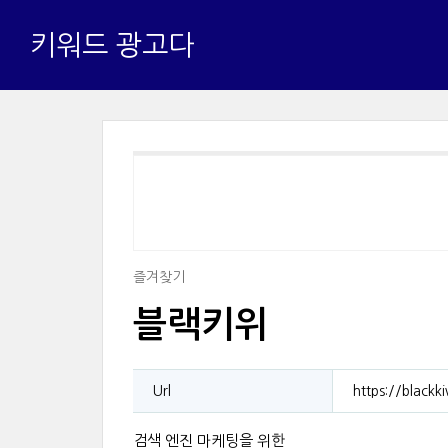
키워드 광고다
즐겨찾기
블랙키위
Url
https://blackki
검색 엔진 마케팅을 위한